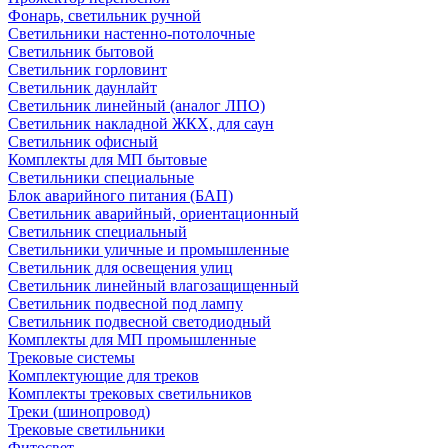
Фонарь, светильник ручной
Светильники настенно-потолочные
Светильник бытовой
Светильник горловинт
Светильник даунлайт
Светильник линейный (аналог ЛПО)
Светильник накладной ЖКХ, для саун
Светильник офисный
Комплекты для МП бытовые
Светильники специальные
Блок аварийного питания (БАП)
Светильник аварийный, ориентационный
Светильник специальный
Светильники уличные и промышленные
Светильник для освещения улиц
Светильник линейный влагозащищенный
Светильник подвесной под лампу
Светильник подвесной светодиодный
Комплекты для МП промышленные
Трековые системы
Комплектующие для треков
Комплекты трековых светильников
Треки (шинопровод)
Трековые светильники
Фитосвет