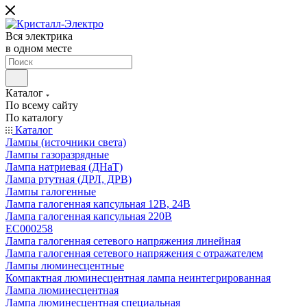
Вся электрика
в одном месте
Каталог
По всему сайту
По каталогу
Каталог
Лампы (источники света)
Лампы газоразрядные
Лампа натриевая (ДНаТ)
Лампа ртутная (ДРЛ, ДРВ)
Лампы галогенные
Лампа галогенная капсульная 12В, 24В
Лампа галогенная капсульная 220В
EC000258
Лампа галогенная сетевого напряжения линейная
Лампа галогенная сетевого напряжения с отражателем
Лампы люминесцентные
Компактная люминесцентная лампа неинтегрированная
Лампа люминесцентная
Лампа люминесцентная специальная