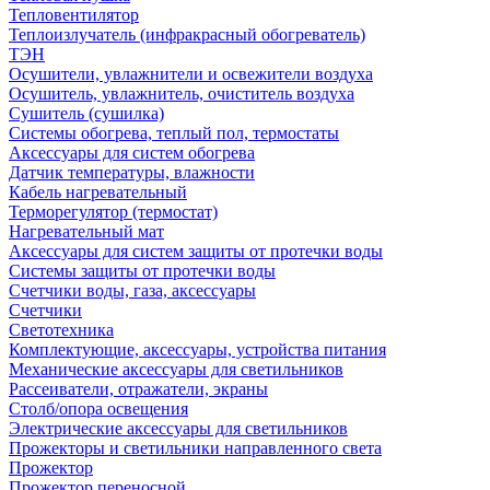
Тепловентилятор
Теплоизлучатель (инфракрасный обогреватель)
ТЭН
Осушители, увлажнители и освежители воздуха
Осушитель, увлажнитель, очиститель воздуха
Сушитель (сушилка)
Системы обогрева, теплый пол, термостаты
Аксессуары для систем обогрева
Датчик температуры, влажности
Кабель нагревательный
Терморегулятор (термостат)
Нагревательный мат
Аксессуары для систем защиты от протечки воды
Системы защиты от протечки воды
Счетчики воды, газа, аксессуары
Счетчики
Светотехника
Комплектующие, аксессуары, устройства питания
Механические аксессуары для светильников
Рассеиватели, отражатели, экраны
Столб/опора освещения
Электрические аксессуары для светильников
Прожекторы и светильники направленного света
Прожектор
Прожектор переносной