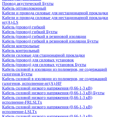
Провод акустический Бухты
Кабель оптоволоконный
Кабели и провода силовые для нестационарной прокладки
Кабели и провода силовые для нестационарной прокладки
нг(А)-LS
Кабель (провод) гибкий
Кабель (провод) гибкий Бухты
Кабель (провод) гибкий в резиновой изоляции
Кабель (провод) гибкий в резиновой изоляции Бухты
Кабели контрольные
Кабель контрольный
Кабели силовые для стационарной прокладки
Кабель (провод) для силовых установок
Кабель (провод) для силовых установок Бухты
Кабель силовой в изоляции из полимеров, не содержащий
галогенов Бухты
Кабель силовой в изоляции из полимеров, не содержащий
галогенов, исполнение-нг(А)-HF
Кабель силовой низкого напряжения (0,66-1-3 кВ)
Кабель силовой низкого напряжения (0,66-1-3 кВ) Бухты
Кабель силовой низкого напряжения (0,66-1-3 кВ)
исполнение-FRLSLTx
Кабель силовой низкого напряжения (0,66-1-3 кВ)
исполнение-LSLTx
Кабель силовой низкого напряжения (0,66-1-3 кВ)