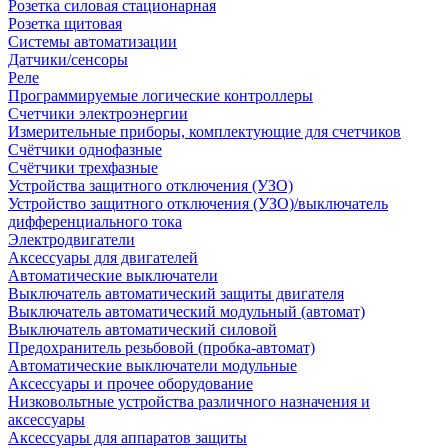
Розетка силовая стационарная
Розетка щитовая
Системы автоматизации
Датчики/сенсоры
Реле
Программируемые логические контроллеры
Счетчики электроэнергии
Измерительные приборы, комплектующие для счетчиков
Счётчики однофазные
Счётчики трехфазные
Устройства защитного отключения (УЗО)
Устройство защитного отключения (УЗО)/выключатель
дифференциального тока
Электродвигатели
Аксессуары для двигателей
Автоматические выключатели
Выключатель автоматический защиты двигателя
Выключатель автоматический модульный (автомат)
Выключатель автоматический силовой
Предохранитель резьбовой (пробка-автомат)
Автоматические выключатели модульные
Аксессуары и прочее оборудование
Низковольтные устройства различного назначения и
аксессуары
Аксессуары для аппаратов защиты