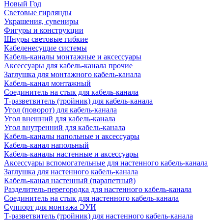
Новый Год
Световые гирлянды
Украшения, сувениры
Фигуры и конструкции
Шнуры световые гибкие
Кабеленесущие системы
Кабель-каналы монтажные и аксессуары
Аксессуары для кабель-канала прочие
Заглушка для монтажного кабель-канала
Кабель-канал монтажный
Соединитель на стык для кабель-канала
Т-разветвитель (тройник) для кабель-канала
Угол (поворот) для кабель-канала
Угол внешний для кабель-канала
Угол внутренний для кабель-канала
Кабель-каналы напольные и аксессуары
Кабель-канал напольный
Кабель-каналы настенные и аксессуары
Аксессуары вспомогательные для настенного кабель-канала
Заглушка для настенного кабель-канала
Кабель-канал настенный (парапетный)
Разделитель-перегородка для настенного кабель-канала
Соединитель на стык для настенного кабель-канала
Суппорт для монтажа ЭУИ
Т-разветвитель (тройник) для настенного кабель-канала