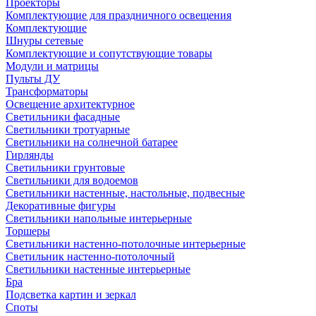
Проекторы
Комплектующие для праздничного освещения
Комплектующие
Шнуры сетевые
Комплектующие и сопутствующие товары
Модули и матрицы
Пульты ДУ
Трансформаторы
Освещение архитектурное
Светильники фасадные
Светильники тротуарные
Светильники на солнечной батарее
Гирлянды
Светильники грунтовые
Светильники для водоемов
Светильники настенные, настольные, подвесные
Декоративные фигуры
Светильники напольные интерьерные
Торшеры
Светильники настенно-потолочные интерьерные
Светильник настенно-потолочный
Светильники настенные интерьерные
Бра
Подсветка картин и зеркал
Споты