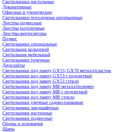
Светильники настольные
Декоративные
Офисные и ученические
Светильники потолочные интерьерные
Люстры подвесные
Люстры потолочные
Люстры-вентиляторы
Подвес
Светильники специальные
Светильник кольцевой
Светильник мебельный
Светильники точечные
Даунлайты
Светильники под лампу GX53, GX70 металл/пластик
Светильники под лампу GX53 с подсветкой
Светильники под лампу GX53 стекло
Светильники под лампу MR металл/полимер
Светильники под лампу MR с подсветкой
Светильники под лампу MR стекло
Светильники уличные садово-парковые
Светильники ландшафтные
Светильники настенные
Светильники подвесные
Опоры и основания
Шары