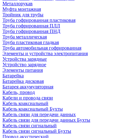
Металлорукав
Муфта монтажная
Тройник для трубы
Труба гофрированная пластиковая
Труба гофрированная ПЛЛ
Труба гофрированная ПНД
Труба металлическая
Труба пластиковая гладкая
Труба автомобильная гофрированная
Элементы и устройства электропитания
Устройства зарядные
Устройство зарядное
Элементы питания
Батарейка
Батарейка дисковая
Батарея аккумуляторная
Кабель, провод
Кабели и провода связи
Кабель коаксиальный
Кабель коаксиальный Бухты
Кабель связи для передачи данных
Кабель связи для передачи данных Бухты
Кабель связи сигнальный
Кабель связи сигнальный Бухты
Провод акустический