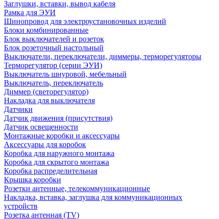
Заглушки, вставки, вывод кабеля
Рамка для ЭУИ
Шинопровод для электроустановочных изделий
Блоки комбинированные
Блок выключателей и розеток
Блок розеточный настольный
Выключатели, переключатели, диммеры, терморегуляторы
Терморегулятор (серии ЭУИ)
Выключатель шнуровой, мебельный
Выключатель, переключатель
Диммер (светорегулятор)
Накладка для выключателя
Датчики
Датчик движения (присутствия)
Датчик освещенности
Монтажные коробки и аксессуары
Аксессуары для коробок
Коробка для наружного монтажа
Коробка для скрытого монтажа
Коробка распределительная
Крышка коробки
Розетки антенные, телекоммуникационные
Накладка, вставка, заглушка для коммуникационных
устройств
Розетка антенная (TV)