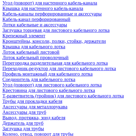
Угол (поворот) для настенного кабель-канала
Крышка для настенного кабель-канала
Кабель-каналы перфорированные и аксессуары
Кабель-канал перфорированный
Лотки кабельные и аксессуары
Заглушка торцевая для листового кабельного лотка
Крепежный элемент
Кронштейны, консоли, полки, стойки, держатели
Крышка для кабельного лотка
Лоток кабельный листовой
Лоток кабельный проволочный
Перегородка разделительная для кабельного лотка
Переходник-редуктор для листового кабельного лотка
Профиль монтажный для кабельного лотка
Соединитель для кабельного лотка
Угол (поворот) для листового кабельного лотка
Крестовина для листового кабельного лотка
Т-разветвитель (тройник) для листового кабельного лотка
Трубы для прокладки кабеля
Аксессуары для металлорукава
Аксессуары для труб
Вывод, протяжка, зонд кабеля
Держатель для труб
Заглушка для трубы
Колено, отвод, поворот для трубы