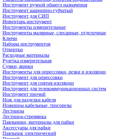
Инструмент ручной общего назначения
Инструмент шарнирно-губчатый
Инструмент для СИП
Инвентарь инструмент
Инструменты измерительные
Инструменты малярные, слесарные, отделочные
Ключи
Наборы инструментов
Отвертки
Расходные материалы
Рулетка измерительная
Сумки, ящики
Инструменты для опрессовки, резки и изоляции
Инструмент для опрессовки
Инструмент для снятия изоляции
Инструмент для телекоммуникационных систем
Инструмент прочий
Нож для разделки кабеля
Ножницы кабельные, тросорезы
Лестницы
Лестница-стремянка
Паяльники, материалы для пайки
Аксессуары для пайки
Паяльник электрический
Припой