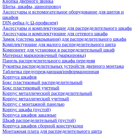
Кнопка дверного звонка
Щиты, шкафы, шинопровод
Аксессуары и вспомогательное оборудование для щитов и
шкафов
DIN-рейка (с Ω-профилем)
Аксессуары и комплектующие для распределительного шкафа
Аксессуары и комплектующие для сетевого шкафа
Замок (система закрывания) для распределительного шкафа
Комплектующие для малого распределительного щита
Компонент для установки в распределительный шкаф
Материал маркировочный (маркировка)
Панель распределительного шкафа передняя
Рукоятка распределительных устройств дверного монтажа
Табличка предупреждающая/информационная
Корпуса шкафов
Бокс пластиковый распределительный
Бокс пластиковый учетный
Корпус металлический распределительный
Корпус металлический учетный
Корпус с монтажной панелью
Корпус шкафа (пустой)
Корпуса шкафов заказные
Шкаф распределительный (пустой)
Корпуса шкафов сборной конструкции
Монтажная плата для распределительного щита