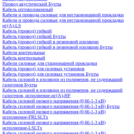
Провод акустический Бухты
Кабель оптоволоконный
Кабели и провода силовые для нестационарной прокладки
Кабели и провода силовые для нестационарной прокладки
нг(А)-LS
Кабель (провод) гибкий
Кабель (провод) гибкий Бухты
Кабель (провод) гибкий в резиновой изоляции
Кабель (провод) гибкий в резиновой изоляции Бухты
Кабели контрольные
Кабель контрольный
Кабели силовые для стационарной прокладки
Кабель (провод) для силовых установок
Кабель (провод) для силовых установок Бухты
Кабель силовой в изоляции из полимеров, не содержащий
галогенов Бухты
Кабель силовой в изоляции из полимеров, не содержащий
галогенов, исполнение-нг(А)-HF
Кабель силовой низкого напряжения (0,66-1-3 кВ)
Кабель силовой низкого напряжения (0,66-1-3 кВ) Бухты
Кабель силовой низкого напряжения (0,66-1-3 кВ)
исполнение-FRLSLTx
Кабель силовой низкого напряжения (0,66-1-3 кВ)
исполнение-LSLTx
Кабель силовой низкого напряжения (0,66-1-3 кВ)