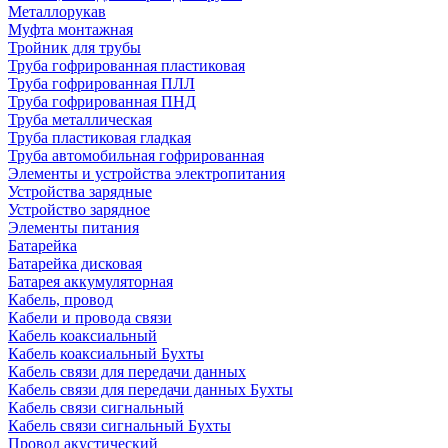
Металлорукав
Муфта монтажная
Тройник для трубы
Труба гофрированная пластиковая
Труба гофрированная ПЛЛ
Труба гофрированная ПНД
Труба металлическая
Труба пластиковая гладкая
Труба автомобильная гофрированная
Элементы и устройства электропитания
Устройства зарядные
Устройство зарядное
Элементы питания
Батарейка
Батарейка дисковая
Батарея аккумуляторная
Кабель, провод
Кабели и провода связи
Кабель коаксиальный
Кабель коаксиальный Бухты
Кабель связи для передачи данных
Кабель связи для передачи данных Бухты
Кабель связи сигнальный
Кабель связи сигнальный Бухты
Провод акустический