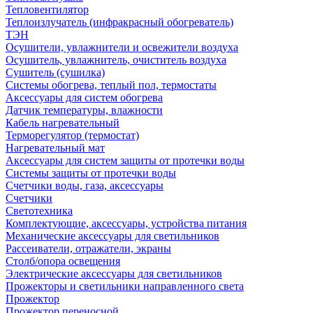
Тепловентилятор
Теплоизлучатель (инфракрасный обогреватель)
ТЭН
Осушители, увлажнители и освежители воздуха
Осушитель, увлажнитель, очиститель воздуха
Сушитель (сушилка)
Системы обогрева, теплый пол, термостаты
Аксессуары для систем обогрева
Датчик температуры, влажности
Кабель нагревательный
Терморегулятор (термостат)
Нагревательный мат
Аксессуары для систем защиты от протечки воды
Системы защиты от протечки воды
Счетчики воды, газа, аксессуары
Счетчики
Светотехника
Комплектующие, аксессуары, устройства питания
Механические аксессуары для светильников
Рассеиватели, отражатели, экраны
Столб/опора освещения
Электрические аксессуары для светильников
Прожекторы и светильники направленного света
Прожектор
Прожектор переносной