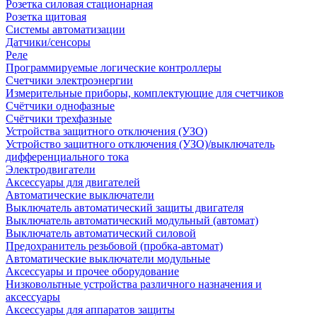
Розетка силовая стационарная
Розетка щитовая
Системы автоматизации
Датчики/сенсоры
Реле
Программируемые логические контроллеры
Счетчики электроэнергии
Измерительные приборы, комплектующие для счетчиков
Счётчики однофазные
Счётчики трехфазные
Устройства защитного отключения (УЗО)
Устройство защитного отключения (УЗО)/выключатель
дифференциального тока
Электродвигатели
Аксессуары для двигателей
Автоматические выключатели
Выключатель автоматический защиты двигателя
Выключатель автоматический модульный (автомат)
Выключатель автоматический силовой
Предохранитель резьбовой (пробка-автомат)
Автоматические выключатели модульные
Аксессуары и прочее оборудование
Низковольтные устройства различного назначения и
аксессуары
Аксессуары для аппаратов защиты