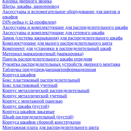
Кнопка дверного звонка
Щиты, шкафы, шинопровод
Аксессуары и вспомогательное оборудование для щитов и
шкафов
DIN-рейка (с Ω-профилем)
Аксессуары и комплектующие для распределительного шкафа
Аксессуары и комплектующие для сетевого шкафа
Замок (система закрывания) для распределительного шкафа
Комплектующие для малого распределительного щита
Компонент для установки в распределительный шкаф
Материал маркировочный (маркировка)
Панель распределительного шкафа передняя
Рукоятка распределительных устройств дверного монтажа
Табличка предупреждающая/информационная
Корпуса шкафов
Бокс пластиковый распределительный
Бокс пластиковый учетный
Корпус металлический распределительный
Корпус металлический учетный
Корпус с монтажной панелью
Корпус шкафа (пустой)
Корпуса шкафов заказные
Шкаф распределительный (пустой)
Корпуса шкафов сборной конструкции
Монтажная плата для распределительного щита