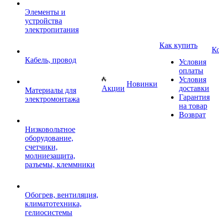
Элементы и
устройства
электропитания
Как купить
К
Кабель, провод
Условия
оплаты
Условия
Новинки
Акции
доставки
Материалы для
Гарантия
электромонтажа
на товар
Возврат
Низковольтное
оборудование,
счетчики,
молниезащита,
разъемы, клеммники
Обогрев, вентиляция,
климатотехника,
гелиосистемы