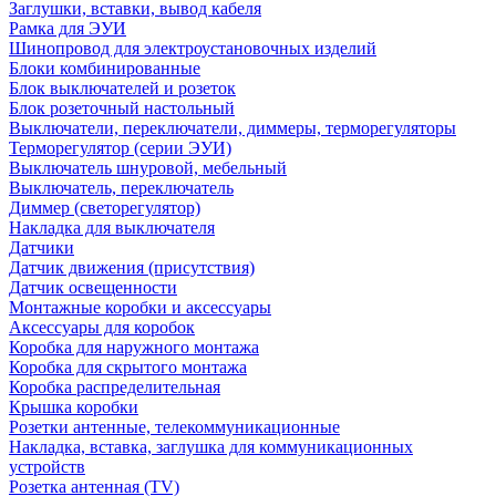
Заглушки, вставки, вывод кабеля
Рамка для ЭУИ
Шинопровод для электроустановочных изделий
Блоки комбинированные
Блок выключателей и розеток
Блок розеточный настольный
Выключатели, переключатели, диммеры, терморегуляторы
Терморегулятор (серии ЭУИ)
Выключатель шнуровой, мебельный
Выключатель, переключатель
Диммер (светорегулятор)
Накладка для выключателя
Датчики
Датчик движения (присутствия)
Датчик освещенности
Монтажные коробки и аксессуары
Аксессуары для коробок
Коробка для наружного монтажа
Коробка для скрытого монтажа
Коробка распределительная
Крышка коробки
Розетки антенные, телекоммуникационные
Накладка, вставка, заглушка для коммуникационных
устройств
Розетка антенная (TV)