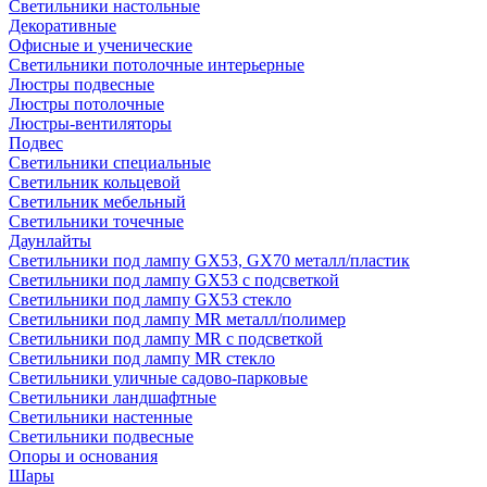
Светильники настольные
Декоративные
Офисные и ученические
Светильники потолочные интерьерные
Люстры подвесные
Люстры потолочные
Люстры-вентиляторы
Подвес
Светильники специальные
Светильник кольцевой
Светильник мебельный
Светильники точечные
Даунлайты
Светильники под лампу GX53, GX70 металл/пластик
Светильники под лампу GX53 с подсветкой
Светильники под лампу GX53 стекло
Светильники под лампу MR металл/полимер
Светильники под лампу MR с подсветкой
Светильники под лампу MR стекло
Светильники уличные садово-парковые
Светильники ландшафтные
Светильники настенные
Светильники подвесные
Опоры и основания
Шары