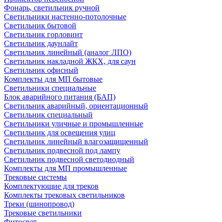
Фонарь, светильник ручной
Светильники настенно-потолочные
Светильник бытовой
Светильник горловинт
Светильник даунлайт
Светильник линейный (аналог ЛПО)
Светильник накладной ЖКХ, для саун
Светильник офисный
Комплекты для МП бытовые
Светильники специальные
Блок аварийного питания (БАП)
Светильник аварийный, ориентационный
Светильник специальный
Светильники уличные и промышленные
Светильник для освещения улиц
Светильник линейный влагозащищенный
Светильник подвесной под лампу
Светильник подвесной светодиодный
Комплекты для МП промышленные
Трековые системы
Комплектующие для треков
Комплекты трековых светильников
Треки (шинопровод)
Трековые светильники
Фитосвет