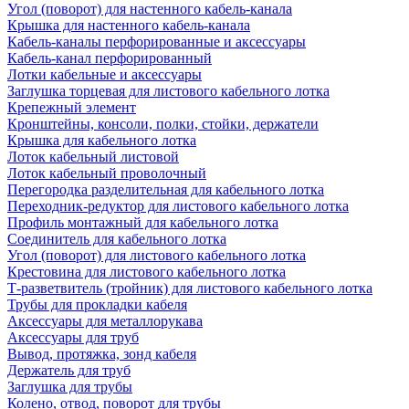
Угол (поворот) для настенного кабель-канала
Крышка для настенного кабель-канала
Кабель-каналы перфорированные и аксессуары
Кабель-канал перфорированный
Лотки кабельные и аксессуары
Заглушка торцевая для листового кабельного лотка
Крепежный элемент
Кронштейны, консоли, полки, стойки, держатели
Крышка для кабельного лотка
Лоток кабельный листовой
Лоток кабельный проволочный
Перегородка разделительная для кабельного лотка
Переходник-редуктор для листового кабельного лотка
Профиль монтажный для кабельного лотка
Соединитель для кабельного лотка
Угол (поворот) для листового кабельного лотка
Крестовина для листового кабельного лотка
Т-разветвитель (тройник) для листового кабельного лотка
Трубы для прокладки кабеля
Аксессуары для металлорукава
Аксессуары для труб
Вывод, протяжка, зонд кабеля
Держатель для труб
Заглушка для трубы
Колено, отвод, поворот для трубы