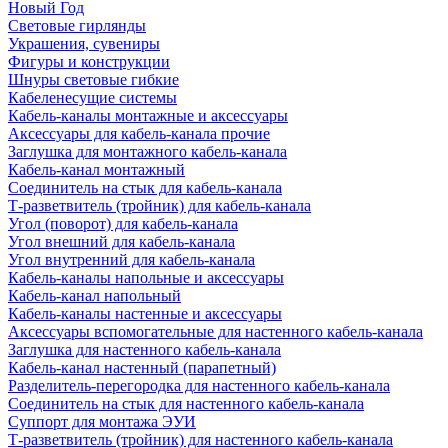
Новый Год
Световые гирлянды
Украшения, сувениры
Фигуры и конструкции
Шнуры световые гибкие
Кабеленесущие системы
Кабель-каналы монтажные и аксессуары
Аксессуары для кабель-канала прочие
Заглушка для монтажного кабель-канала
Кабель-канал монтажный
Соединитель на стык для кабель-канала
Т-разветвитель (тройник) для кабель-канала
Угол (поворот) для кабель-канала
Угол внешний для кабель-канала
Угол внутренний для кабель-канала
Кабель-каналы напольные и аксессуары
Кабель-канал напольный
Кабель-каналы настенные и аксессуары
Аксессуары вспомогательные для настенного кабель-канала
Заглушка для настенного кабель-канала
Кабель-канал настенный (парапетный)
Разделитель-перегородка для настенного кабель-канала
Соединитель на стык для настенного кабель-канала
Суппорт для монтажа ЭУИ
Т-разветвитель (тройник) для настенного кабель-канала