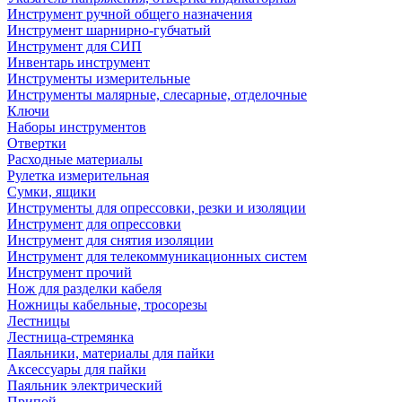
Инструмент ручной общего назначения
Инструмент шарнирно-губчатый
Инструмент для СИП
Инвентарь инструмент
Инструменты измерительные
Инструменты малярные, слесарные, отделочные
Ключи
Наборы инструментов
Отвертки
Расходные материалы
Рулетка измерительная
Сумки, ящики
Инструменты для опрессовки, резки и изоляции
Инструмент для опрессовки
Инструмент для снятия изоляции
Инструмент для телекоммуникационных систем
Инструмент прочий
Нож для разделки кабеля
Ножницы кабельные, тросорезы
Лестницы
Лестница-стремянка
Паяльники, материалы для пайки
Аксессуары для пайки
Паяльник электрический
Припой