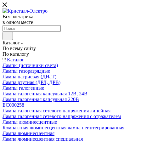
Вся электрика
в одном месте
Каталог
По всему сайту
По каталогу
Каталог
Лампы (источники света)
Лампы газоразрядные
Лампа натриевая (ДНаТ)
Лампа ртутная (ДРЛ, ДРВ)
Лампы галогенные
Лампа галогенная капсульная 12В, 24В
Лампа галогенная капсульная 220В
EC000258
Лампа галогенная сетевого напряжения линейная
Лампа галогенная сетевого напряжения с отражателем
Лампы люминесцентные
Компактная люминесцентная лампа неинтегрированная
Лампа люминесцентная
Лампа люминесцентная специальная