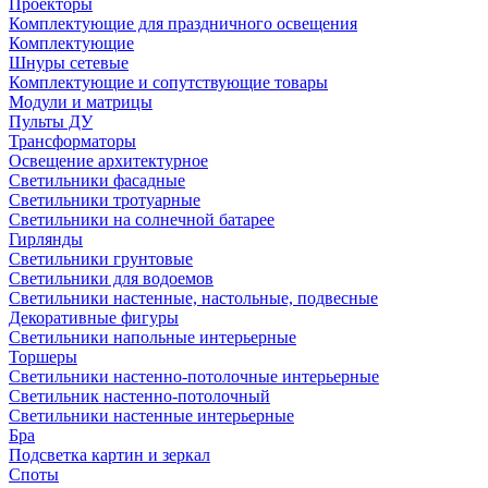
Проекторы
Комплектующие для праздничного освещения
Комплектующие
Шнуры сетевые
Комплектующие и сопутствующие товары
Модули и матрицы
Пульты ДУ
Трансформаторы
Освещение архитектурное
Светильники фасадные
Светильники тротуарные
Светильники на солнечной батарее
Гирлянды
Светильники грунтовые
Светильники для водоемов
Светильники настенные, настольные, подвесные
Декоративные фигуры
Светильники напольные интерьерные
Торшеры
Светильники настенно-потолочные интерьерные
Светильник настенно-потолочный
Светильники настенные интерьерные
Бра
Подсветка картин и зеркал
Споты